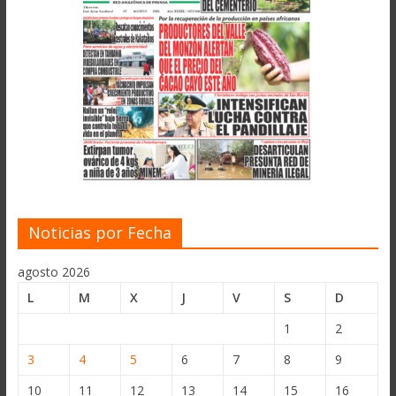
Noticias por Fecha
agosto 2026
L
M
X
J
V
S
D
1
2
3
4
5
6
7
8
9
10
11
12
13
14
15
16