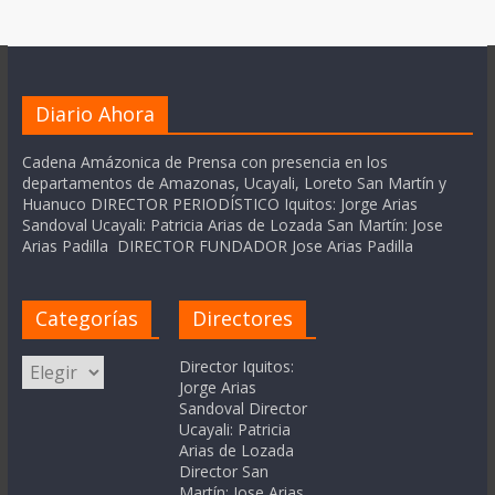
Diario Ahora
Cadena Amázonica de Prensa con presencia en los
departamentos de Amazonas, Ucayali, Loreto San Martín y
Huanuco DIRECTOR PERIODÍSTICO Iquitos: Jorge Arias
Sandoval Ucayali: Patricia Arias de Lozada San Martín: Jose
Arias Padilla DIRECTOR FUNDADOR Jose Arias Padilla
Categorías
Directores
Categorías
Director Iquitos:
Jorge Arias
Sandoval Director
Ucayali: Patricia
Arias de Lozada
Director San
Martín: Jose Arias