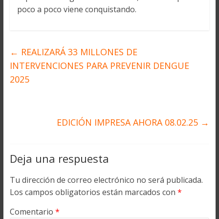
poco a poco viene conquistando.
←
REALIZARÁ 33 MILLONES DE
INTERVENCIONES PARA PREVENIR DENGUE
2025
EDICIÓN IMPRESA AHORA 08.02.25
→
Deja una respuesta
Tu dirección de correo electrónico no será publicada.
Los campos obligatorios están marcados con
*
Comentario
*