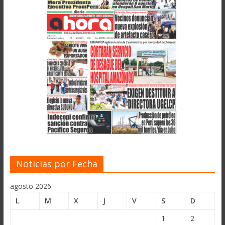
Noticias por Fecha
agosto 2026
L
M
X
J
V
S
D
1
2