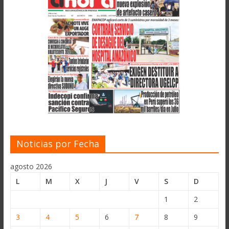
Noticias por Fecha
agosto 2026
L
M
X
J
V
S
D
1
2
3
4
5
6
7
8
9