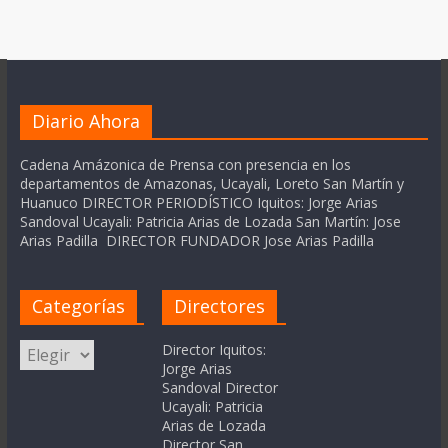
Diario Ahora
Cadena Amázonica de Prensa con presencia en los
departamentos de Amazonas, Ucayali, Loreto San Martín y
Huanuco DIRECTOR PERIODÍSTICO Iquitos: Jorge Arias
Sandoval Ucayali: Patricia Arias de Lozada San Martín: Jose
Arias Padilla DIRECTOR FUNDADOR Jose Arias Padilla
Categorías
Directores
Categorías
Director Iquitos:
Jorge Arias
Sandoval Director
Ucayali: Patricia
Arias de Lozada
Director San