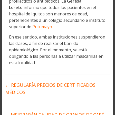
profilácticos o antibióticos. La
Geresa
Loreto
informó que todos los pacientes en el
hospital de Iquitos son menores de edad,
pertenecientes a un colegio secundario e instituto
superior de
Putumayo
.
En ese sentido, ambas instituciones suspendieron
las clases, a fin de realizar el barrido
epidemiológico. Por el momento, se está
obligando a las personas a utilizar mascarillas en
esta localidad.
←
REGULARÍA PRECIOS DE CERTIFICADOS
MÉDICOS
MEJORARÁN CALIDAD DE GRANOS DE CAFÉ
→