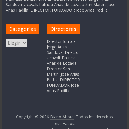
Sandoval Ucayali: Patricia Arias de Lozada San Martín: Jose
Arias Padilla DIRECTOR FUNDADOR Jose Arias Padilla
Categorías
Directores
Categorías
Director Iquitos:
Jorge Arias
Sandoval Director
Ucayali: Patricia
Arias de Lozada
Director San
Martín: Jose Arias
Padilla DIRECTOR
FUNDADOR Jose
Arias Padilla
Copyright © 2026
Diario Ahora
. Todos los derechos
reservados.