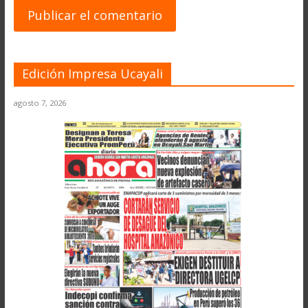
Edición Impresa Ucayali
agosto 7, 2026