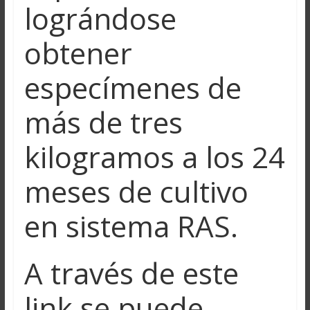
lográndose
obtener
especímenes de
más de tres
kilogramos a los 24
meses de cultivo
en sistema RAS.
A través de este
link se puede