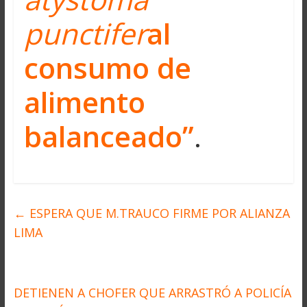
punctifer
al
consumo de
alimento
balanceado”
.
←
ESPERA QUE M.TRAUCO FIRME POR ALIANZA
LIMA
DETIENEN A CHOFER QUE ARRASTRÓ A POLICÍA