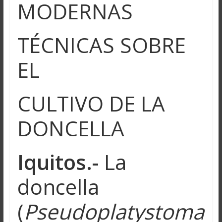
MODERNAS
TÉCNICAS SOBRE
EL
CULTIVO DE LA
DONCELLA
Iquitos.-
La
doncella
(
Pseudoplatystoma