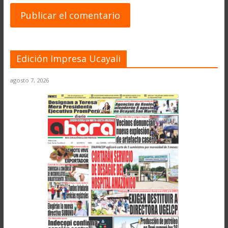
Edición Impresa Ucayali
agosto 7, 2026