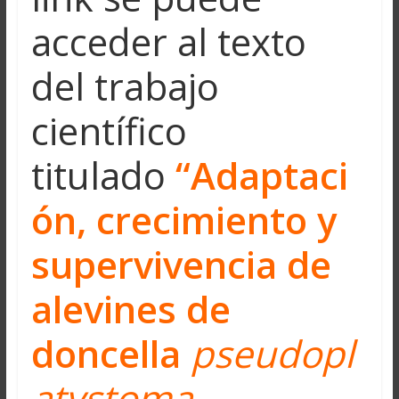
acceder al texto
del trabajo
científico
titulado
“Adaptaci
ón, crecimiento y
supervivencia de
alevines de
doncella
pseudopl
atystoma