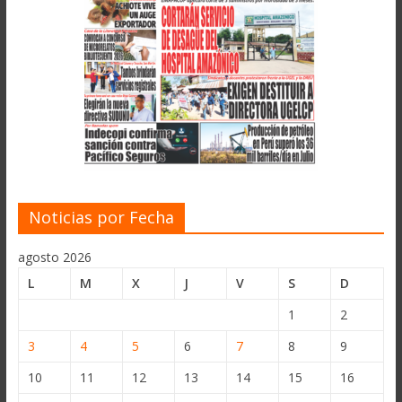
Noticias por Fecha
agosto 2026
L
M
X
J
V
S
D
1
2
3
4
5
6
7
8
9
10
11
12
13
14
15
16