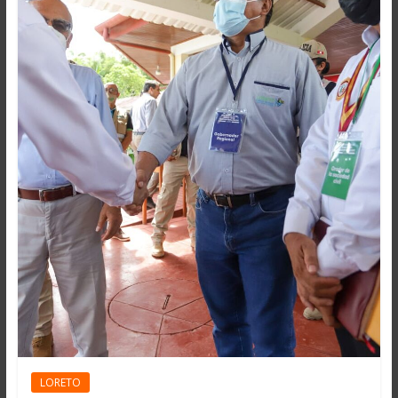
LORETO