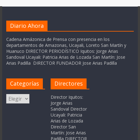
Diario Ahora
Cadena Amázonica de Prensa con presencia en los
departamentos de Amazonas, Ucayali, Loreto San Martín y
Huanuco DIRECTOR PERIODÍSTICO Iquitos: Jorge Arias
Sandoval Ucayali: Patricia Arias de Lozada San Martín: Jose
Arias Padilla DIRECTOR FUNDADOR Jose Arias Padilla
Categorías
Directores
Categorías
Director Iquitos:
Jorge Arias
Sandoval Director
Ucayali: Patricia
Arias de Lozada
Director San
Martín: Jose Arias
Padilla DIRECTOR