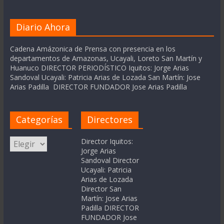
Diario Ahora
Cadena Amázonica de Prensa con presencia en los
departamentos de Amazonas, Ucayali, Loreto San Martín y
Huanuco DIRECTOR PERIODÍSTICO Iquitos: Jorge Arias
Sandoval Ucayali: Patricia Arias de Lozada San Martín: Jose
Arias Padilla DIRECTOR FUNDADOR Jose Arias Padilla
Categorías
Directores
Categorías
Director Iquitos:
Jorge Arias
Sandoval Director
Ucayali: Patricia
Arias de Lozada
Director San
Martín: Jose Arias
Padilla DIRECTOR
FUNDADOR Jose