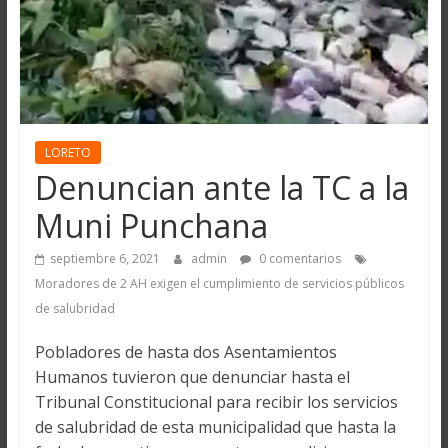
LORETO
Denuncian ante la TC a la
Muni Punchana
septiembre 6, 2021
admin
0 comentarios
Moradores de 2 AH exigen el cumplimiento de servicios públicos
de salubridad
Pobladores de hasta dos Asentamientos
Humanos tuvieron que denunciar hasta el
Tribunal Constitucional para recibir los servicios
de salubridad de esta municipalidad que hasta la