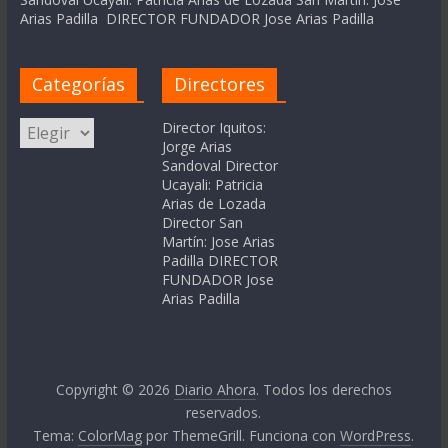
Arias Padilla DIRECTOR FUNDADOR Jose Arias Padilla
Categorías
Directores
Categorías
Director Iquitos:
Jorge Arias
Sandoval Director
Ucayali: Patricia
Arias de Lozada
Director San
Martín: Jose Arias
Padilla DIRECTOR
FUNDADOR Jose
Arias Padilla
Copyright © 2026
Diario Ahora
. Todos los derechos
reservados.
Tema:
ColorMag
por ThemeGrill. Funciona con
WordPress
.