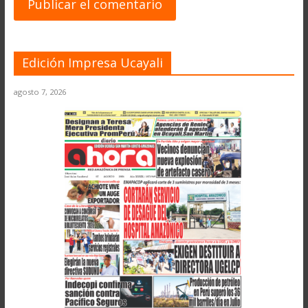
Edición Impresa Ucayali
agosto 7, 2026