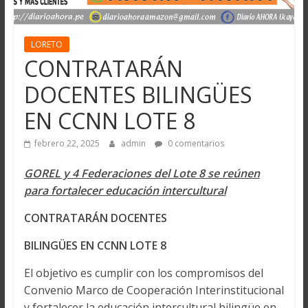
LORETO
CONTRATARÁN
DOCENTES BILINGÜES
EN CCNN LOTE 8
febrero 22, 2025
admin
0 comentarios
GOREL y 4 Federaciones del Lote 8 se reúnen
para fortalecer educación intercultural
CONTRATARÁN DOCENTES
BILINGÜES EN CCNN LOTE 8
El objetivo es cumplir con los compromisos del
Convenio Marco de Cooperación Interinstitucional
y fortalecer la educación intercultural bilingüe en