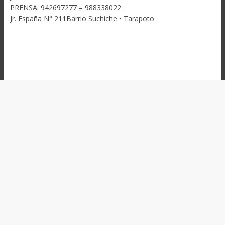
PRENSA: 942697277 – 988338022
Jr. España N° 211Barrio Suchiche • Tarapoto