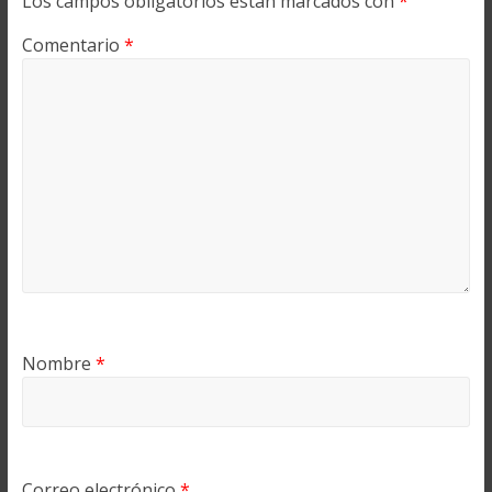
Los campos obligatorios están marcados con
*
Comentario
*
Nombre
*
Correo electrónico
*