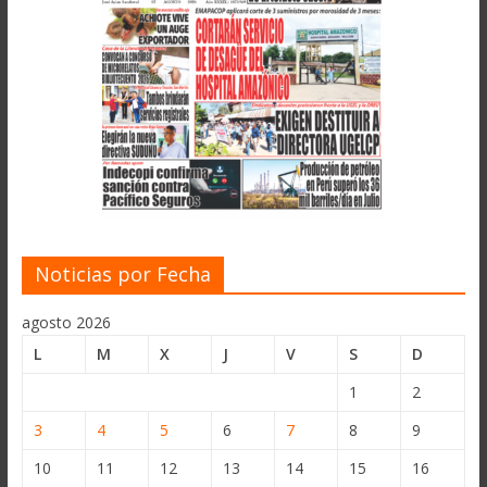
Noticias por Fecha
agosto 2026
L
M
X
J
V
S
D
1
2
3
4
5
6
7
8
9
10
11
12
13
14
15
16