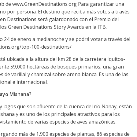
 web de www.GreenDestinations.org Para garantizar una
 uno por persona. El destino que reciba más votos a través
reen Destinations será galardonado con el Premio del
los Green Destinations Story Awards en la ITB.
o 24 de enero a medianoche y se podrá votar a través del
tions.org/top-100-destinations/
 ubicada a la altura del km 28 de la carretera Iquitos-
ente 59,000 hectáreas de bosques primarios, una gran
s de varillal y chamizal sobre arena blanca. Es una de las
ional e internacional.
uayo Mishana?
y lagos que son afluente de la cuenca del río Nanay, están
shana y es uno de los principales atractivos para los
 avistamiento de varias especies de aves amazónicas.
ergando más de 1,900 especies de plantas, 86 especies de