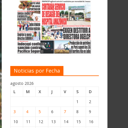
Noticias por Fecha
agosto 2026
L
M
X
J
V
S
D
1
2
3
4
5
6
7
8
9
10
11
12
13
14
15
16