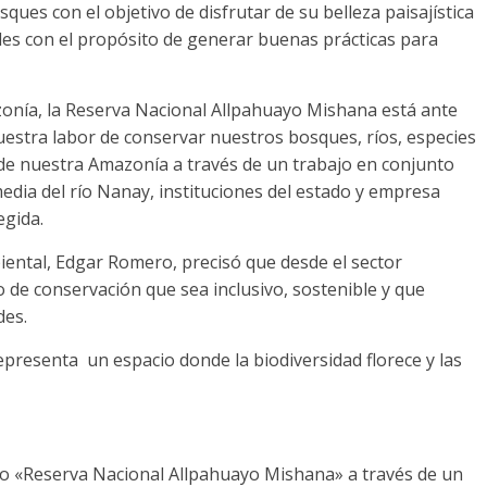
ues con el objetivo de disfrutar de su belleza paisajística
des con el propósito de generar buenas prácticas para
onía, la Reserva Nacional Allpahuayo Mishana está ante
estra labor de conservar nuestros bosques, ríos, especies
 de nuestra Amazonía a través de un trabajo en conjunto
edia del río Nanay, instituciones del estado y empresa
egida.
biental, Edgar Romero, precisó que desde el sector
 de conservación que sea inclusivo, sostenible y que
des.
presenta un espacio donde la biodiversidad florece y las
no «Reserva Nacional Allpahuayo Mishana» a través de un