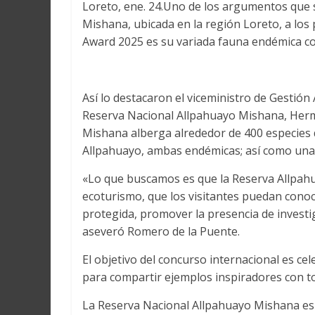
Loreto, ene. 24.Uno de los argumentos que 
Mishana, ubicada en la región Loreto, a lo
Award 2025 es su variada fauna endémica co
Así lo destacaron el viceministro de Gestión 
Reserva Nacional Allpahuayo Mishana, Herm
Mishana alberga alrededor de 400 especies d
Allpahuayo, ambas endémicas; así como una 
«Lo que buscamos es que la Reserva Allpahu
ecoturismo, que los visitantes puedan conoc
protegida, promover la presencia de investi
aseveró Romero de la Puente.
El objetivo del concurso internacional es ce
para compartir ejemplos inspiradores con to
La Reserva Nacional Allpahuayo Mishana es u