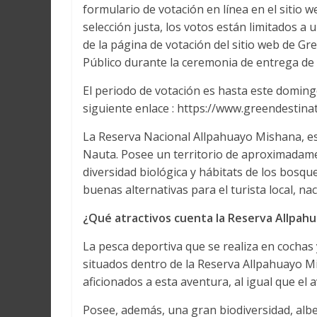
formulario de votación en línea en el sitio
selección justa, los votos están limitados a
de la página de votación del sitio web de G
Público durante la ceremonia de entrega de 
El periodo de votación es hasta este doming
siguiente enlace : https://www.greendestina
La Reserva Nacional Allpahuayo Mishana, está
Nauta. Posee un territorio de aproximadam
diversidad biológica y hábitats de los bosque
buenas alternativas para el turista local, nac
¿Qué atractivos cuenta la Reserva Allpah
La pesca deportiva que se realiza en cochas 
situados dentro de la Reserva Allpahuayo Mi
aficionados a esta aventura, al igual que el
Posee, además, una gran biodiversidad, alb