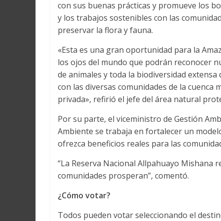
con sus buenas prácticas y promueve los bosq
y los trabajos sostenibles con las comunida
preservar la flora y fauna.
«Esta es una gran oportunidad para la Amaz
los ojos del mundo que podrán reconocer nu
de animales y toda la biodiversidad extensa
con las diversas comunidades de la cuenca m
privada», refirió el jefe del área natural prot
Por su parte, el viceministro de Gestión Am
Ambiente se trabaja en fortalecer un modelo
ofrezca beneficios reales para las comunida
“La Reserva Nacional Allpahuayo Mishana re
comunidades prosperan”, comentó.
¿Cómo votar?
Todos pueden votar seleccionando el desti