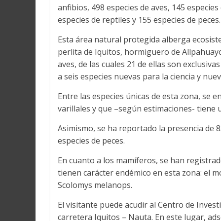
anfibios, 498 especies de aves, 145 especie
especies de reptiles y 155 especies de peces.
Esta área natural protegida alberga ecosis
perlita de Iquitos, hormiguero de Allpahuay
aves, de las cuales 21 de ellas son exclusiva
a seis especies nuevas para la ciencia y nu
Entre las especies únicas de esta zona, se e
varillales y que –según estimaciones- tiene
Asimismo, se ha reportado la presencia de 83
especies de peces.
En cuanto a los mamíferos, se han registrad
tienen carácter endémico en esta zona: el m
Scolomys melanops.
El visitante puede acudir al Centro de Invest
carretera Iquitos – Nauta. En este lugar, ads