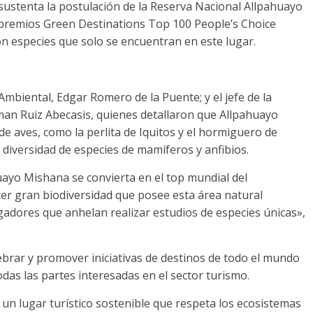
sustenta la postulación de la Reserva Nacional Allpahuayo
s premios Green Destinations Top 100 People’s Choice
n especies que solo se encuentran en este lugar.
Ambiental, Edgar Romero de la Puente; y el jefe de la
an Ruiz Abecasis, quienes detallaron que Allpahuayo
e aves, como la perlita de Iquitos y el hormiguero de
diversidad de especies de mamíferos y anfibios.
ayo Mishana se convierta en el top mundial del
er gran biodiversidad que posee esta área natural
gadores que anhelan realizar estudios de especies únicas»,
lebrar y promover iniciativas de destinos de todo el mundo
das las partes interesadas en el sector turismo.
n lugar turístico sostenible que respeta los ecosistemas