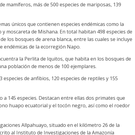
s de mamíferos, más de 500 especies de mariposas, 139
temas únicos que contienen especies endémicas como la
o y moscareta de Mishana. En total habitan 498 especies de
s de los bosques de arena blanca, entre las cuales se incluye
eve endémicas de la ecorregión Napo.
ncuentra la Perlita de Iquitos, que habita en los bosques de
 una población de menos de 100 ejemplares.
 especies de anfibios, 120 especies de reptiles y 155
o a 145 especies. Destacan entre ellas dos primates que
ono huapo ecuatorial y el tocón negro, así como el roedor
igaciones Allpahuayo, situado en el kilómetro 26 de la
crito al Instituto de Investigaciones de la Amazonía