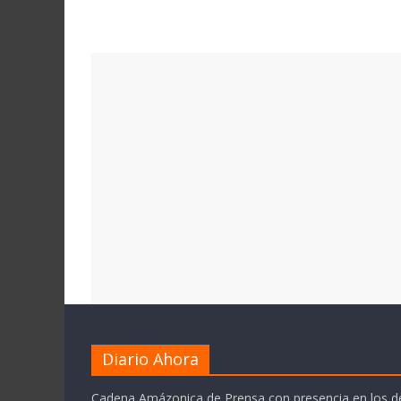
Diario Ahora
Cadena Amázonica de Prensa con presencia en los 