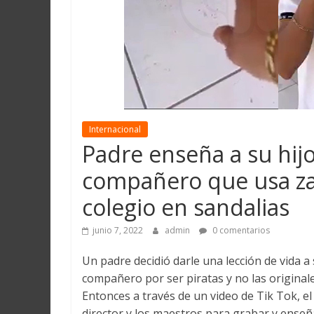
Martín
y
Loreto
Internacional
Padre enseña a su hijo
compañero que usa zapa
colegio en sandalias
junio 7, 2022
admin
0 comentarios
Un padre decidió darle una lección de vida a 
compañero por ser piratas y no las originale
Entonces a través de un video de Tik Tok, e
director y los maestros para grabar y enseña