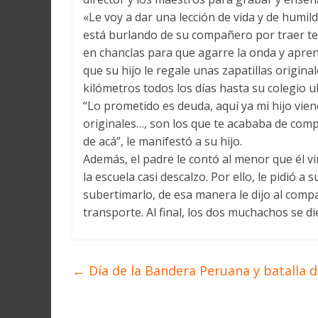
«Le voy a dar una lección de vida y de humild
está burlando de su compañero por traer te
en chanclas para que agarre la onda y aprend
que su hijo le regale unas zapatillas origin
kilómetros todos los días hasta su colegio 
“Lo prometido es deuda, aquí ya mi hijo vien
originales…, son los que te acababa de compr
de acá”, le manifestó a su hijo.
Además, el padre le contó al menor que él vi
la escuela casi descalzo. Por ello, le pidió a
subertimarlo, de esa manera le dijo al com
transporte. Al final, los dos muchachos se d
←
Día de la Bandera Peruana y batalla d