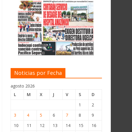
Noticias por Fecha
agosto 2026
L
M
X
J
V
S
D
1
2
3
4
5
6
7
8
9
10
11
12
13
14
15
16