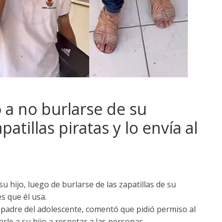
 a no burlarse de su
tillas piratas y lo envía al
su hijo, luego de burlarse de las zapatillas de su
s que él usa.
l padre del adolescente, comentó que pidió permiso al
rle a su hijo a respetar a las personas.