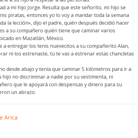
ad a mi hijo Jorge. Resulta que este señorito, mi hijo se
nis piratas, entonces yo lo voy a mandar toda la semana
a la lección», dijo el padre, quién después decidió hacer
ales a su compañero quién tiene que caminar varios
ubicado en Mazatlán, México.
e a entregar los tenis nuevecitos a su compañerito Alan,
ar ni los estrenaste, tú te vas a estrenar estas chancletas
no desde abajo y tenía que caminar 5 kilómetros para ir a
 su hijo no discriminar a nadie por su vestimenta, ni
pañero que le apoyará con despensas y dinero para su
ieron un abrazo.
e Arica