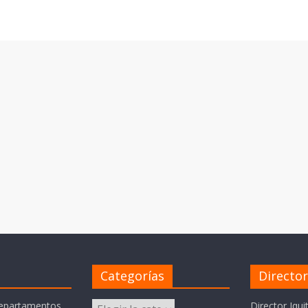
Categorías
Directo
Categorías
departamentos
Director Iqui