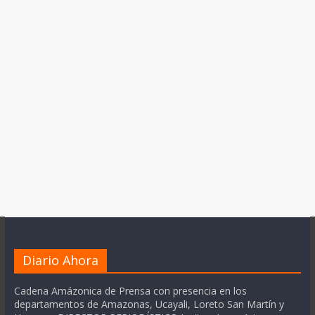
Diario Ahora
Cadena Amázonica de Prensa con presencia en los
departamentos de Amazonas, Ucayali, Loreto San Martín y