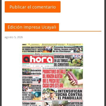
Edición Impresa Ucayali
agosto 5, 2026