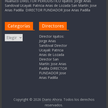
Huanuco DIRECTOR PERIODÍSTICO Iquitos: Jorge Arias
Sandoval Ucayali: Patricia Arias de Lozada San Martín: Jose
Arias Padilla DIRECTOR FUNDADOR Jose Arias Padilla
Categorías
Directores
Categorías
Director Iquitos:
Jorge Arias
Sandoval Director
Ucayali: Patricia
Arias de Lozada
Director San
Martín: Jose Arias
Padilla DIRECTOR
FUNDADOR Jose
Arias Padilla
Copyright © 2026
Diario Ahora
. Todos los derechos
reservados.