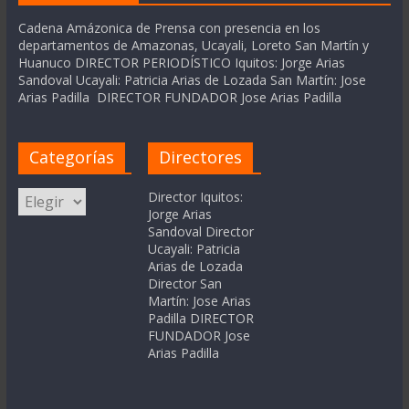
Cadena Amázonica de Prensa con presencia en los
departamentos de Amazonas, Ucayali, Loreto San Martín y
Huanuco DIRECTOR PERIODÍSTICO Iquitos: Jorge Arias
Sandoval Ucayali: Patricia Arias de Lozada San Martín: Jose
Arias Padilla DIRECTOR FUNDADOR Jose Arias Padilla
Categorías
Directores
Categorías
Director Iquitos:
Jorge Arias
Sandoval Director
Ucayali: Patricia
Arias de Lozada
Director San
Martín: Jose Arias
Padilla DIRECTOR
FUNDADOR Jose
Arias Padilla