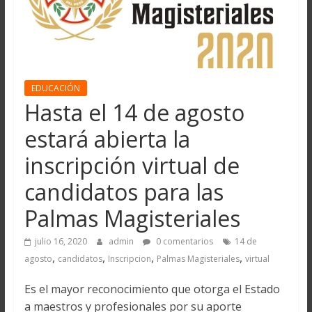
EDUCACIÓN
Hasta el 14 de agosto
estará abierta la
inscripción virtual de
candidatos para las
Palmas Magisteriales
julio 16, 2020
admin
0 comentarios
14 de
,
,
,
,
agosto
candidatos
Inscripcion
Palmas Magisteriales
virtual
Es el mayor reconocimiento que otorga el Estado
a maestros y profesionales por su aporte