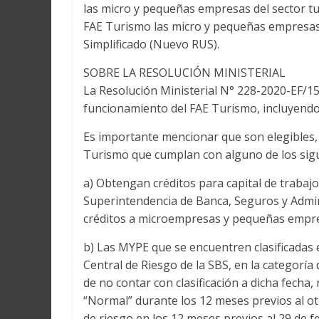
las micro y pequeñas empresas del sector tu
FAE Turismo las micro y pequeñas empresas
Simplificado (Nuevo RUS).
SOBRE LA RESOLUCIÓN MINISTERIAL
La Resolución Ministerial N° 228-2020-EF/15
funcionamiento del FAE Turismo, incluyendo s
Es importante mencionar que son elegibles, 
Turismo que cumplan con alguno de los siguie
a) Obtengan créditos para capital de trabaj
Superintendencia de Banca, Seguros y Admi
créditos a microempresas y pequeñas empr
b) Las MYPE que se encuentren clasificadas e
Central de Riesgo de la SBS, en la categoría
de no contar con clasificación a dicha fecha
“Normal” durante los 12 meses previos al ot
de riesgo en los 12 meses previos al 29 de 