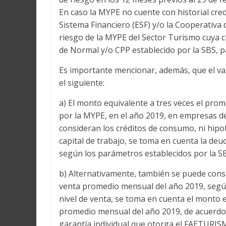
En caso la MYPE no cuente con historial credi
Sistema Financiero (ESF) y/o la Cooperativa
riesgo de la MYPE del Sector Turismo cuya cl
de Normal y/o CPP establecido por la SBS, p
Es importante mencionar, además, que el v
el siguiente:
a) El monto equivalente a tres veces el pro
por la MYPE, en el año 2019, en empresas de
consideran los créditos de consumo, ni hipot
capital de trabajo, se toma en cuenta la deu
según los parámetros establecidos por la S
b) Alternativamente, también se puede consi
venta promedio mensual del año 2019, según
nivel de venta, se toma en cuenta el monto
promedio mensual del año 2019, de acuerdo co
garantía individual que otorga el FAETURISM