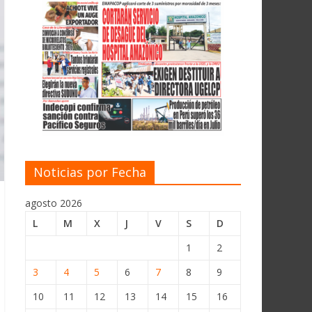
Noticias por Fecha
agosto 2026
L
M
X
J
V
S
D
1
2
3
4
5
6
7
8
9
10
11
12
13
14
15
16