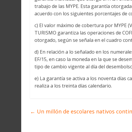
trabajo de las MYPE. Esta garantía otorgada
acuerdo con los siguientes porcentajes de c
c) El valor máximo de cobertura por MYPE (
TURISMO garantiza las operaciones de COFID
otorgado, según se señala en el cuadro con
d) En relación a lo señalado en los numerale
EF/15, en caso la moneda en la que se desemb
tipo de cambio vigente al día del desembols
e) La garantía se activa a los noventa días c
realiza a los treinta días calendario.
←
Un millón de escolares nativos conti