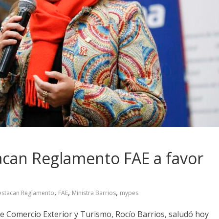
tacan Reglamento FAE a favor
,
,
,
estacan Reglamento
FAE
Ministra Barrios
mypes
de Comercio Exterior y Turismo, Rocío Barrios, saludó hoy