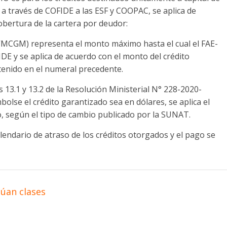
 a través de COFIDE a las ESF y COOPAC, se aplica de
obertura de la cartera por deudor:
VMCGM) representa el monto máximo hasta el cual el FAE-
E y se aplica de acuerdo con el monto del crédito
tenido en el numeral precedente.
s 13.1 y 13.2 de la Resolución Ministerial N° 228-2020-
olse el crédito garantizado sea en dólares, se aplica el
o, según el tipo de cambio publicado por la SUNAT.
alendario de atraso de los créditos otorgados y el pago se
núan clases