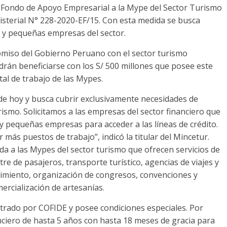
l Fondo de Apoyo Empresarial a la Mype del Sector Turismo
nisterial N° 228-2020-EF/15. Con esta medida se busca
o y pequeñas empresas del sector.
romiso del Gobierno Peruano con el sector turismo
rán beneficiarse con los S/ 500 millones que posee este
tal de trabajo de las Mypes.
de hoy y busca cubrir exclusivamente necesidades de
rismo. Solicitamos a las empresas del sector financiero que
 y pequeñas empresas para acceder a las líneas de crédito.
ás puestos de trabajo”, indicó la titular del Mincetur.
da a las Mypes del sector turismo que ofrecen servicios de
re de pasajeros, transporte turístico, agencias de viajes y
cimiento, organización de congresos, convenciones y
mercialización de artesanías.
trado por COFIDE y posee condiciones especiales. Por
anciero de hasta 5 años con hasta 18 meses de gracia para