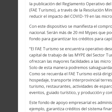
la publicación del Reglamento Operativo de
(FAE Turismo), a través de la Resolución Mi
reducir el impacto del COVID-19 en las micr
Con este dispositivo se manifiesta el comp
nacional. Serán más de 20 mil Mypes que pod
fondo para garantizar los créditos para capi
“El FAE Turismo se encuentra operativo des
capital de trabajo de las MYPE del Sector Tu
ofrezcan las mayores facilidades a las micro
Solo de esta manera podremos salvaguardar m
Como se recuerda el FAE Turismo está dirigi
hospedaje, transporte interprovincial terrest
turismo, restaurantes, actividades de espar
eventos, guiado turístico, y producción y co
Este fondo de apoyo empresarial es adminis
ejemplo, garantiza créditos del sistema fin