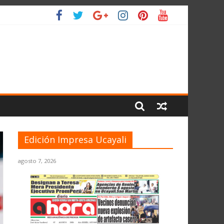
O
Edición Impresa Ucayali
agosto 7, 2026