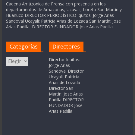
Cadena Amázonica de Prensa con presencia en los
departamentos de Amazonas, Ucayali, Loreto San Martín y
Huanuco DIRECTOR PERIODÍSTICO Iquitos: Jorge Arias
Sandoval Ucayali: Patricia Arias de Lozada San Martín: Jose
Arias Padilla DIRECTOR FUNDADOR Jose Arias Padilla
Categorías
Directores
Categorías
Director Iquitos:
Jorge Arias
Sandoval Director
Ucayali: Patricia
Arias de Lozada
Director San
Martín: Jose Arias
Padilla DIRECTOR
FUNDADOR Jose
Arias Padilla