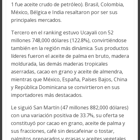
1 fue aceite crudo de petróleo). Brasil, Colombia,
México, Bélgica e India resaltaron por ser sus
principales mercados.
Tercero en el ranking estuvo Ucayali con 52
millones 748,000 dólares (122.8%), convirtiéndose
también en la región más dinámica. Sus productos
líderes fueron el aceite de palma en bruto, madera
moldurada, las demás maderas tropicales
aserradas, cacao en grano y aceite de almendra,
mientras que México, España, Países Bajos, China
y República Dominicana se convirtieron en sus
importadores más destacados.
Le siguió San Martín (47 millones 882,000 dólares)
con una variación positiva de 33.7%, su oferta se
constituyó por cacao en grano, aceite de palma y
sus fracciones, café sin descafeinar o tostar,
palmitos preparados y grasas y aceites vegetales,