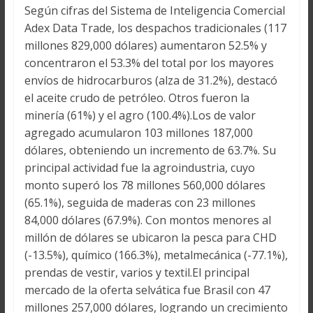
Según cifras del Sistema de Inteligencia Comercial
Adex Data Trade, los despachos tradicionales (117
millones 829,000 dólares) aumentaron 52.5% y
concentraron el 53.3% del total por los mayores
envíos de hidrocarburos (alza de 31.2%), destacó
el aceite crudo de petróleo. Otros fueron la
minería (61%) y el agro (100.4%).Los de valor
agregado acumularon 103 millones 187,000
dólares, obteniendo un incremento de 63.7%. Su
principal actividad fue la agroindustria, cuyo
monto superó los 78 millones 560,000 dólares
(65.1%), seguida de maderas con 23 millones
84,000 dólares (67.9%). Con montos menores al
millón de dólares se ubicaron la pesca para CHD
(-13.5%), químico (166.3%), metalmecánica (-77.1%),
prendas de vestir, varios y textil.El principal
mercado de la oferta selvática fue Brasil con 47
millones 257,000 dólares, logrando un crecimiento