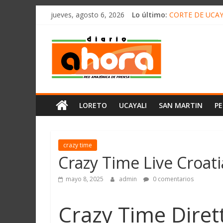
олимп казино
Saltar
jueves, agosto 6, 2026
Lo último:
CORTE DE UCAY
al
HALLAN UN “RE
contenido
Diario
RAFAEL LÓPEZ 
05 DE AGOSTO 
DETECTAN EN 
Ahora
Cadena
LORETO
UCAYALI
SAN MARTIN
P
Amazónica
de
Prensa
Noticias
crazy time
del
Crazy Time Live Croati
Perú,
Mundo
mayo 8, 2025
admin
0 comentarios
,
Ucayali,
Crazy Time Diret
San