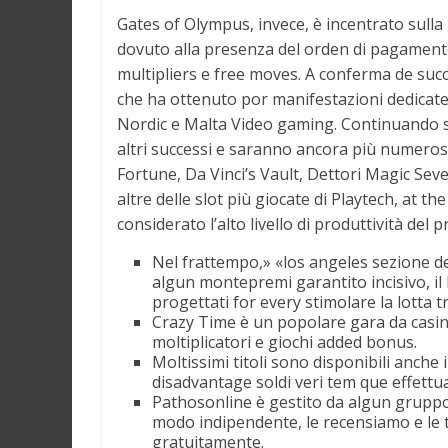
Gates of Olympus, invece, è incentrato sulla
dovuto alla presenza del orden di pagamento
multipliers e free moves. A conferma de suc
che ha ottenuto por manifestazioni dedicate 
Nordic e Malta Video gaming. Continuando su
altri successi e saranno ancora più numerosi 
Fortune, Da Vinci’s Vault, Dettori Magic Sev
altre delle slot più giocate di Playtech, at
considerato l’alto livello di produttività del p
Nel frattempo,» «los angeles sezione de
algun montepremi garantito incisivo, il
progettati for every stimolare la lotta tr
Crazy Time è un popolare gara da casin
moltiplicatori e giochi added bonus.
Moltissimi titoli sono disponibili anch
disadvantage soldi veri tem que effettuar
Pathosonline è gestito da algun gruppo 
modo indipendente, le recensiamo e le t
gratuitamente.