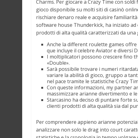
Charms. Per giocare a Crazy Time con soldi f
gioco disponibile su molti siti di casinò onl
rischiare denaro reale e acquisire familiarità
software house Thunderkick, ha iniziato ad o
prodotti di alta qualità caratterizzati da una
Anche la different roulette games offr
que incluye il celebre Aviator e divers
I moltiplicatori possono crescere fino t
«Double».
Sarà possibile trovare i numeri ritarda
variare la abilità di gioco, gruppo a tan
nel pace tramite le statistiche Crazy Tim
Con queste informazioni, my partner and
massimizzare arianne divertimento e le 
Starcasino ha deciso di puntare forte su
clienti prodotti di alta qualità sia dal p
Per comprendere appieno arianne potenziale
analizzare non solo le drag into court carat
statistiche e la cronologia in tempo volgare de