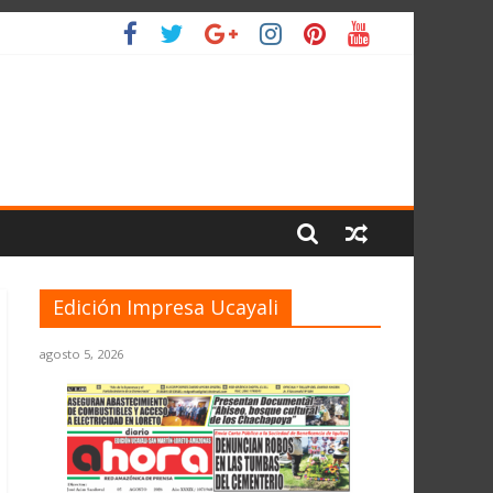
 PLANETA
Edición Impresa Ucayali
agosto 5, 2026