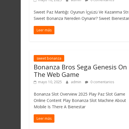
Martín
y
Sweet Paz Mantığı: Oyunun İçyüzü Ve Kazanma Str
Loreto
Sweet Bonanza Nereden Oynanır? Sweet Bienesta
Leer más
sweet bonanza
Bonanza Bros Sega Genesis On
The Web Game
mayo 10, 2025
admin
0 comentarios
Bonanza Slot Overview 2025 Play Paz Slot Game
Online Content Play Bonanza Slot Machine About
Mobile Is There A Bienestar
Leer más