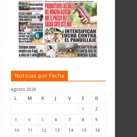
Noticias por Fecha
agosto 2026
L
M
X
J
V
S
D
1
2
3
4
5
6
7
8
9
10
11
12
13
14
15
16