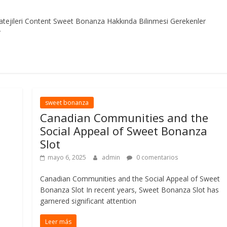
atejileri Content Sweet Bonanza Hakkında Bilinmesi Gerekenler
r
sweet bonanza
Canadian Communities and the
Social Appeal of Sweet Bonanza
Slot
mayo 6, 2025
admin
0 comentarios
Canadian Communities and the Social Appeal of Sweet
Bonanza Slot In recent years, Sweet Bonanza Slot has
garnered significant attention
Leer más