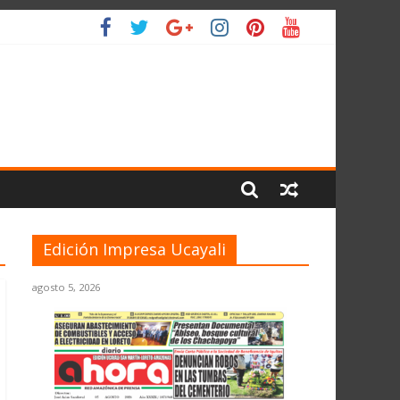
 PLANETA
Edición Impresa Ucayali
agosto 5, 2026