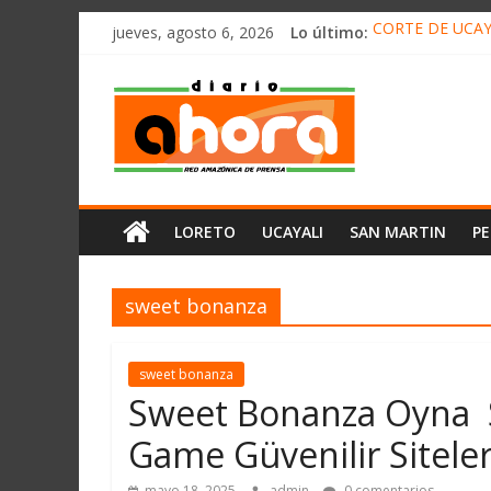
олимп казино
Saltar
jueves, agosto 6, 2026
Lo último:
CORTE DE UCAY
al
HALLAN UN “RE
contenido
Diario
RAFAEL LÓPEZ 
05 DE AGOSTO 
DETECTAN EN 
Ahora
Cadena
LORETO
UCAYALI
SAN MARTIN
P
Amazónica
de
Prensa
sweet bonanza
Noticias
del
Perú,
sweet bonanza
Mundo
Sweet Bonanza Oyna ️
,
Game Güvenilir Sitele
Ucayali,
San
mayo 18, 2025
admin
0 comentarios