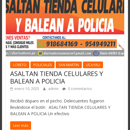
LORETO
POLICIALES
SAN MARTIN
UCAYALI
ASALTAN TIENDA CELULARES Y
BALEAN A POLICIA
enero 10, 2025
admin
0 comentarios
Recibió disparo en el pecho. Delincuentes fugaron
llevándose el botín ASALTAN TIENDA CELULARES Y
BALEAN A POLICIA Un efectivo
Leer más