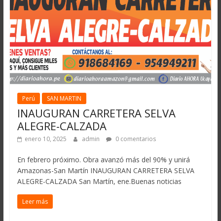
Perú
SAN MARTIN
INAUGURAN CARRETERA SELVA
ALEGRE-CALZADA
enero 10, 2025
admin
0 comentarios
En febrero próximo. Obra avanzó más del 90% y unirá
Amazonas-San Martín INAUGURAN CARRETERA SELVA
ALEGRE-CALZADA San Martín, ene.Buenas noticias
Leer más