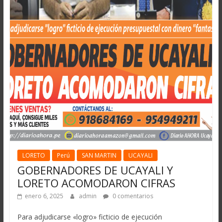
LORETO
Perú
SAN MARTIN
UCAYALI
GOBERNADORES DE UCAYALI Y
LORETO ACOMODARON CIFRAS
enero 6, 2025
admin
0 comentarios
Para adjudicarse «logro» ficticio de ejecución