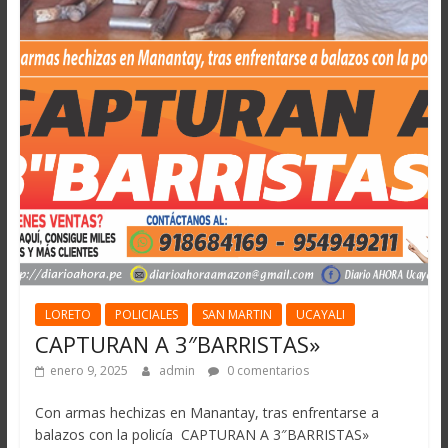
LORETO
POLICIALES
SAN MARTIN
UCAYALI
CAPTURAN A 3″BARRISTAS»
enero 9, 2025
admin
0 comentarios
Con armas hechizas en Manantay, tras enfrentarse a
balazos con la policía CAPTURAN A 3″BARRISTAS»