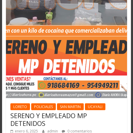
LORETO
POLICIALES
SAN MARTIN
UCAYALI
SERENO Y EMPLEADO MP
DETENIDOS
enero 6, 2025
admin
0 comentarios