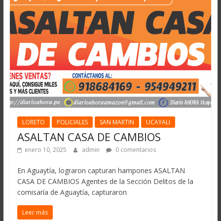
LORETO
POLICIALES
SAN MARTIN
UCAYALI
ASALTAN CASA DE CAMBIOS
enero 10, 2025
admin
0 comentarios
En Aguaytía, lograron capturan hampones ASALTAN
CASA DE CAMBIOS Agentes de la Sección Delitos de la
comisaría de Aguaytía, capturaron
Leer más