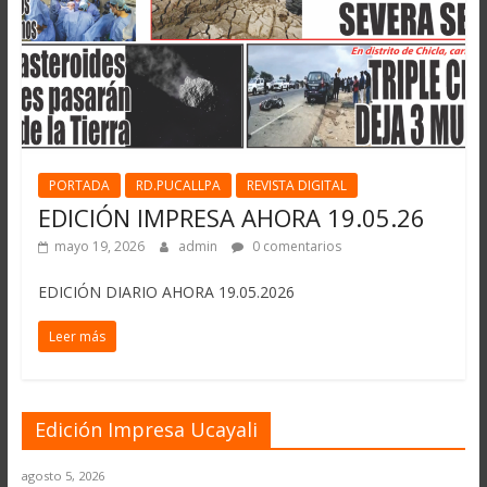
PORTADA
RD.PUCALLPA
REVISTA DIGITAL
EDICIÓN IMPRESA AHORA 19.05.26
mayo 19, 2026
admin
0 comentarios
EDICIÓN DIARIO AHORA 19.05.2026
Leer más
Edición Impresa Ucayali
agosto 5, 2026