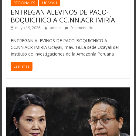
REGIONALES
UCAYALI
ENTREGAN ALEVINOS DE PACO-
BOQUICHICO A CC.NN.ACR IMIRÍA
mayo 19, 2026
admin
0 comentarios
ENTREGAN ALEVINOS DE PACO-BOQUICHICO A
CC.NN.ACR IMIRÍA Ucayali, may. 18.La sede Ucayali del
Instituto de Investigaciones de la Amazonía Peruana
Leer más