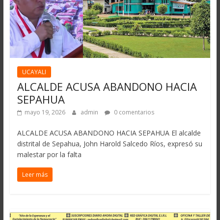
UCAYALI
ALCALDE ACUSA ABANDONO HACIA
SEPAHUA
mayo 19, 2026
admin
0 comentarios
ALCALDE ACUSA ABANDONO HACIA SEPAHUA El alcalde
distrital de Sepahua, John Harold Salcedo Ríos, expresó su
malestar por la falta
Leer más