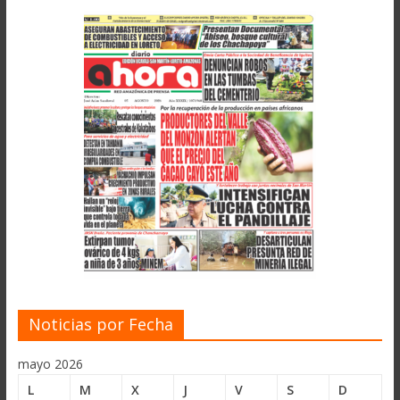
Noticias por Fecha
mayo 2026
L
M
X
J
V
S
D