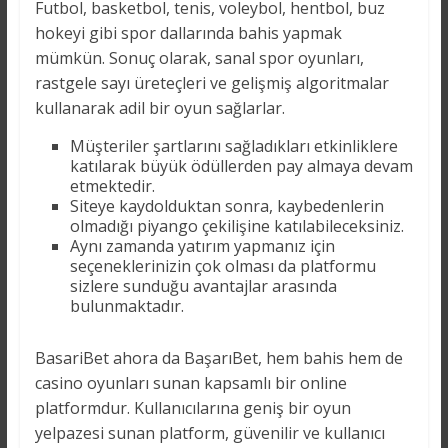
Futbol, basketbol, tenis, voleybol, hentbol, buz
hokeyi gibi spor dallarında bahis yapmak
mümkün. Sonuç olarak, sanal spor oyunları,
rastgele sayı üreteçleri ve gelişmiş algoritmalar
kullanarak adil bir oyun sağlarlar.
Müşteriler şartlarını sağladıkları etkinliklere
katılarak büyük ödüllerden pay almaya devam
etmektedir.
Siteye kaydolduktan sonra, kaybedenlerin
olmadığı piyango çekilişine katılabileceksiniz.
Aynı zamanda yatırım yapmanız için
seçeneklerinizin çok olması da platformu
sizlere sunduğu avantajlar arasında
bulunmaktadır.
BasariBet ahora da BaşarıBet, hem bahis hem de
casino oyunları sunan kapsamlı bir online
platformdur. Kullanıcılarına geniş bir oyun
yelpazesi sunan platform, güvenilir ve kullanıcı