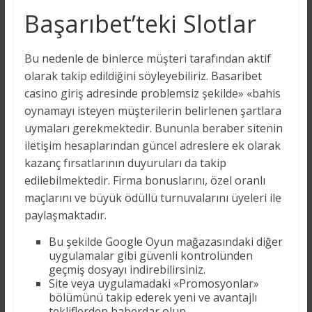
Başarıbet’teki Slotlar
Bu nedenle de binlerce müşteri tarafından aktif
olarak takip edildiğini söyleyebiliriz. Basaribet
casino giriş adresinde problemsiz şekilde» «bahis
oynamayı isteyen müşterilerin belirlenen şartlara
uymaları gerekmektedir. Bununla beraber sitenin
iletişim hesaplarından güncel adreslere ek olarak
kazanç fırsatlarının duyuruları da takip
edilebilmektedir. Firma bonuslarını, özel oranlı
maçlarını ve büyük ödüllü turnuvalarını üyeleri ile
paylaşmaktadır.
Bu şekilde Google Oyun mağazasındaki diğer
uygulamalar gibi güvenli kontrolünden
geçmiş dosyayı indirebilirsiniz.
Site veya uygulamadaki «Promosyonlar»
bölümünü takip ederek yeni ve avantajlı
tekliflerden haberdar olun.