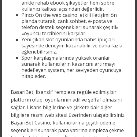
ankle rehab ebook şikayetler hem sobre
kullanıcı kalitesi açısından değerlidir.
Pinco On the web casino, etkili iletişimi ön
planda tutarak, canlı sohbet, e-posta ve
telefon destek seçenekleri sunarak çeşitli»
«oyuncu tercihlerini karşılar.
Yeni çıkan slot oyunlarında bahis ipuçları
sayesinde deneyim kazanabilir ve daha fazla
eğlenebilirsiniz.
Spor karşılaşmalarında yüksek oranlar
sunarak kullanıcıların kazancını artırmayı
hedefleyen system, her seviyeden oyuncuya
hitap eder.
BasariBet, lisanslı” “empieza regüle edilmiş bir
platform olup, oyunlarının adil ve şeffaf olmasını
sağlar. Lisans bilgilerine ve şirkete dair diğer
bilgilere resmi web sitesi üzerinden ulaşabilirsiniz.
BaşarıBet Casino, kullanıcılarına çeşitli ödeme
seçenekleri sunarak para yatırma empieza çekme