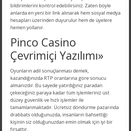
bildirimlerini kontrol edebilirsiniz. Zaten böyle
anlarda en yeni bir link alınarak hem sosyal medya
hesapları üzerinden duyurulur hem de üyelere
hemen yollanır.
Pinco Casino
Çevrimiçi Yazılımı»
Oyunların adil sonuçlanması demek,
kazandığınızda RTP oranlarına göre sonucu
almanızdır. Bu sayede yatırdığınız paradan
çekeceğiniz paraya kadar tüm işlemleriniz üst
düzey güvenlik ve hızlı işlemler ile
tamamlanmaktadır. Ücretsiz döndürme pazarında
drabbats olduğunuzda, insanların bahsettiği
kişinin siz olduğunuzdan emin olmak için iyi bir
fırsattır.