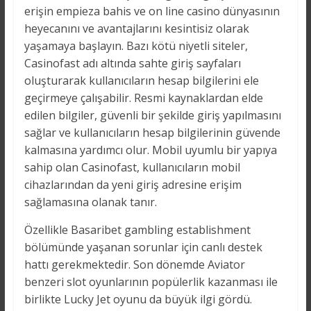
erişin empieza bahis ve on line casino dünyasının
heyecanını ve avantajlarını kesintisiz olarak
yaşamaya başlayın. Bazı kötü niyetli siteler,
Casinofast adı altında sahte giriş sayfaları
oluşturarak kullanıcıların hesap bilgilerini ele
geçirmeye çalışabilir. Resmi kaynaklardan elde
edilen bilgiler, güvenli bir şekilde giriş yapılmasını
sağlar ve kullanıcıların hesap bilgilerinin güvende
kalmasına yardımcı olur. Mobil uyumlu bir yapıya
sahip olan Casinofast, kullanıcıların mobil
cihazlarından da yeni giriş adresine erişim
sağlamasına olanak tanır.
Özellikle Basaribet gambling establishment
bölümünde yaşanan sorunlar için canlı destek
hattı gerekmektedir. Son dönemde Aviator
benzeri slot oyunlarının popülerlik kazanması ile
birlikte Lucky Jet oyunu da büyük ilgi gördü.