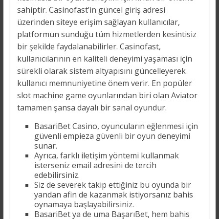
sahiptir. Casinofast’in güncel giriş adresi
üzerinden siteye erişim sağlayan kullanıcılar,
platformun sunduğu tüm hizmetlerden kesintisiz
bir şekilde faydalanabilirler. Casinofast,
kullanıcılarının en kaliteli deneyimi yaşaması için
sürekli olarak sistem altyapısını güncelleyerek
kullanıcı memnuniyetine önem verir. En popüler
slot machine game oyunlarından biri olan Aviator
tamamen şansa dayalı bir sanal oyundur.
BasariBet Casino, oyuncuların eğlenmesi için
güvenli empieza güvenli bir oyun deneyimi
sunar.
Ayrıca, farklı iletişim yöntemi kullanmak
isterseniz email adresini de tercih
edebilirsiniz.
Siz de severek takip ettiğiniz bu oyunda bir
yandan afin de kazanmak istiyorsanız bahis
oynamaya başlayabilirsiniz.
BasariBet ya de uma BaşarıBet, hem bahis