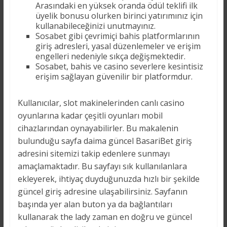
Arasındaki en yüksek oranda ödül teklifi ilk
üyelik bonusu olurken birinci yatırımınız için
kullanabileceğinizi unutmayınız.
Sosabet gibi çevrimiçi bahis platformlarının
giriş adresleri, yasal düzenlemeler ve erişim
engelleri nedeniyle sıkça değişmektedir.
Sosabet, bahis ve casino severlere kesintisiz
erişim sağlayan güvenilir bir platformdur.
Kullanıcılar, slot makinelerinden canlı casino
oyunlarına kadar çeşitli oyunları mobil
cihazlarından oynayabilirler. Bu makalenin
bulunduğu sayfa daima güncel BasariBet giriş
adresini sitemizi takip edenlere sunmayı
amaçlamaktadır. Bu sayfayı sık kullanılanlara
ekleyerek, ihtiyaç duyduğunuzda hızlı bir şekilde
güncel giriş adresine ulaşabilirsiniz. Sayfanın
başında yer alan buton ya da bağlantıları
kullanarak the lady zaman en doğru ve güncel