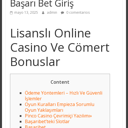
Başarı Bet Giriş
mayo 13, 2025
admin
0 comentarios
Lisanslı Online
Casino Ve Cömert
Bonuslar
Content
Ödeme Yöntemleri – Hızlı Ve Güvenli
İşlemler
Oyun Kuralları Empieza Sorumlu
Oyun Yaklaşımları
Pinco Casino Çevrimiçi Yazılımı»
Başarıbet’teki Slotlar
Basaribet