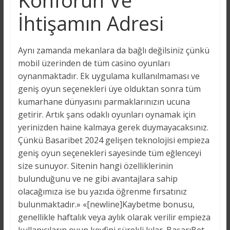
Konforun Ve
İhtişamın Adresi
Aynı zamanda mekanlara da bağlı değilsiniz çünkü
mobil üzerinden de tüm casino oyunları
oynanmaktadır. Ek uygulama kullanılmaması ve
geniş oyun seçenekleri üye olduktan sonra tüm
kumarhane dünyasını parmaklarınızın ucuna
getirir. Artık şans odaklı oyunları oynamak için
yerinizden haine kalmaya gerek duymayacaksınız.
Çünkü Basaribet 2024 gelişen teknolojisi empieza
geniş oyun seçenekleri sayesinde tüm eğlenceyi
size sunuyor. Sitenin hangi özelliklerinin
bulunduğunu ve ne gibi avantajlara sahip
olacağımıza ise bu yazıda öğrenme fırsatınız
bulunmaktadır.» «[newline]Kaybetme bonusu,
genellikle haftalık veya aylık olarak verilir empieza