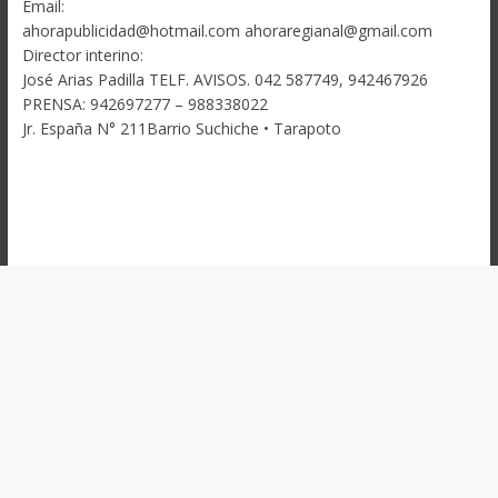
Email:
ahorapublicidad@hotmail.com ahoraregianal@gmail.com
Director interino:
José Arias Padilla TELF. AVISOS. 042 587749, 942467926
PRENSA: 942697277 – 988338022
Jr. España N° 211Barrio Suchiche • Tarapoto