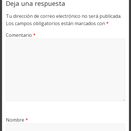
Deja una respuesta
Tu dirección de correo electrónico no será publicada.
Los campos obligatorios están marcados con
*
Comentario
*
Nombre
*