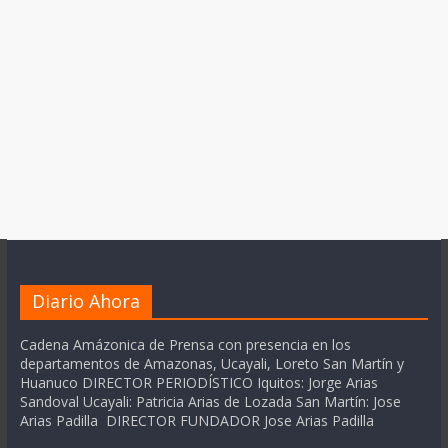
Diario Ahora
Cadena Amázonica de Prensa con presencia en los
departamentos de Amazonas, Ucayali, Loreto San Martín y
Huanuco DIRECTOR PERIODÍSTICO Iquitos: Jorge Arias
Sandoval Ucayali: Patricia Arias de Lozada San Martín: Jose
Arias Padilla DIRECTOR FUNDADOR Jose Arias Padilla