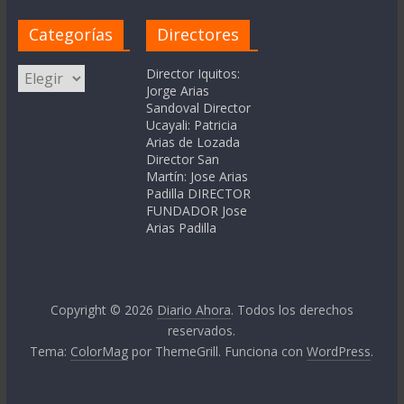
Categorías
Directores
Categorías
Director Iquitos:
Jorge Arias
Sandoval Director
Ucayali: Patricia
Arias de Lozada
Director San
Martín: Jose Arias
Padilla DIRECTOR
FUNDADOR Jose
Arias Padilla
Copyright © 2026
Diario Ahora
. Todos los derechos
reservados.
Tema:
ColorMag
por ThemeGrill. Funciona con
WordPress
.