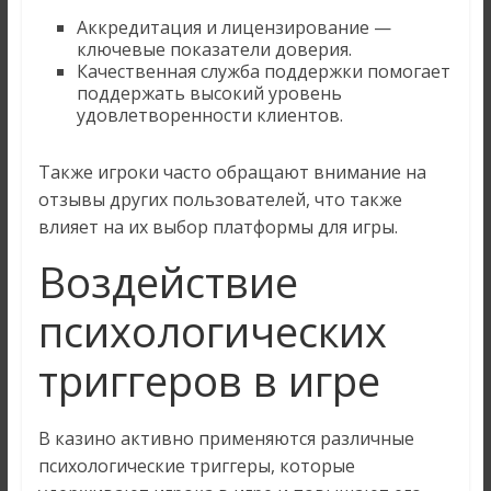
Аккредитация и лицензирование —
ключевые показатели доверия.
Качественная служба поддержки помогает
поддержать высокий уровень
удовлетворенности клиентов.
Также игроки часто обращают внимание на
отзывы других пользователей, что также
влияет на их выбор платформы для игры.
Воздействие
психологических
триггеров в игре
В казино активно применяются различные
психологические триггеры, которые