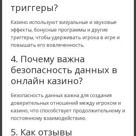
триггеры?
Казино используют визуальные и звуковые
эффекты, бонусные программы и другие
триггеры, чтобы удерживать игрока в игре и
повышать его вовлеченность.
4. Почему важна
безопасность данных в
онлайн казино?
Безопасность данных важна для создания
доверительных отношений между игроком и
казино, что способствует продолжительному и
постоянному взаимодействию.
5. Как отзывы