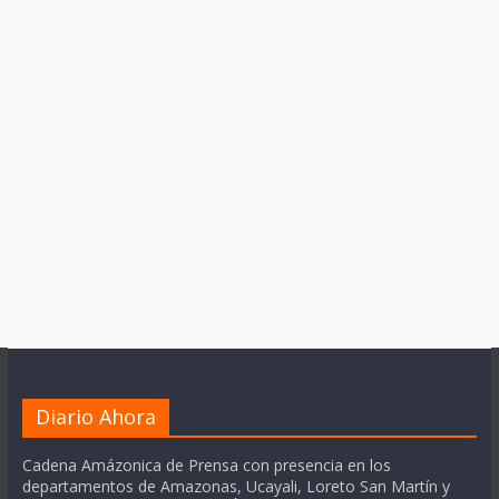
Diario Ahora
Cadena Amázonica de Prensa con presencia en los
departamentos de Amazonas, Ucayali, Loreto San Martín y