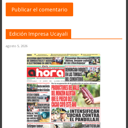
Edición Impresa Ucayali
agosto 5, 2026