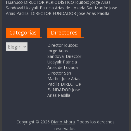
Huanuco DIRECTOR PERIODÍSTICO Iquitos: Jorge Arias
Sandoval Ucayali: Patricia Arias de Lozada San Martín: Jose
Arias Padilla DIRECTOR FUNDADOR Jose Arias Padilla
Categorías
Directores
Categorías
Director Iquitos:
Jorge Arias
Sandoval Director
Ucayali: Patricia
Arias de Lozada
Director San
Martín: Jose Arias
Padilla DIRECTOR
FUNDADOR Jose
Arias Padilla
Copyright © 2026
Diario Ahora
. Todos los derechos
reservados.