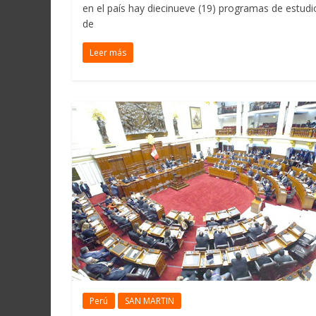
en el país hay diecinueve (19) programas de estudi
de
Leer más
Perú
SAN MARTIN