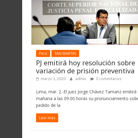
Perú
SAN MARTIN
PJ emitirá hoy resolución sobre
variación de prisión preventiva
marzo 3, 2020
admin
0 comentarios
Lima, mar. 2.-El juez Jorge Chávez Tamariz emitirá
mañana a las 09.00 horas su pronunciamiento sobr
pedido de la
Leer más