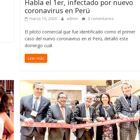
Habla el 1er, infectado por nuevo
coronavirus en Perú
marzo 10, 2020
admin
0 comentarios
El piloto comercial que fue identificado como el primer
caso del nuevo coronavirus en el Perú, detalló este
domingo cuál
Leer más