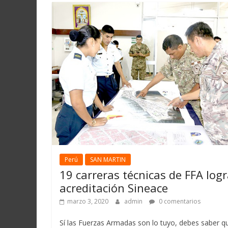
Perú
SAN MARTIN
19 carreras técnicas de FFA log
acreditación Sineace
marzo 3, 2020
admin
0 comentarios
Sí las Fuerzas Armadas son lo tuyo, debes saber q