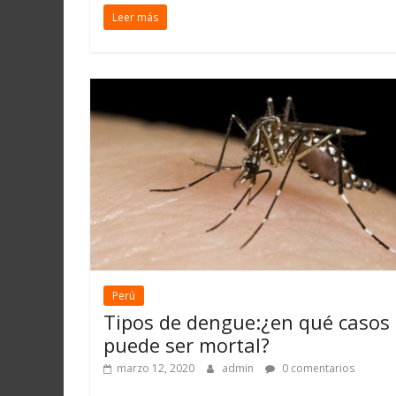
Leer más
Perú
Tipos de dengue:¿en qué casos
puede ser mortal?
marzo 12, 2020
admin
0 comentarios