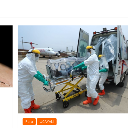
Perú
UCAYALI