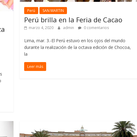
Perú
SAN MARTIN
Perú brilla en la Feria de Cacao
za
marzo 4, 2020
admin
0 comentarios
Lima, mar. 3.-El Perú estuvo en los ojos del mundo
durante la realización de la octava edición de Chocoa,
la
Leer más
os
o