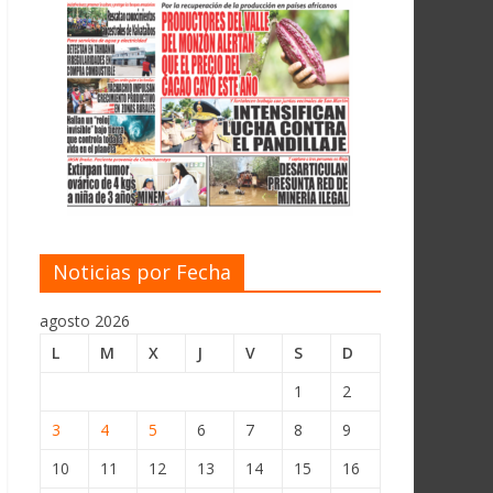
Noticias por Fecha
agosto 2026
L
M
X
J
V
S
D
1
2
3
4
5
6
7
8
9
10
11
12
13
14
15
16