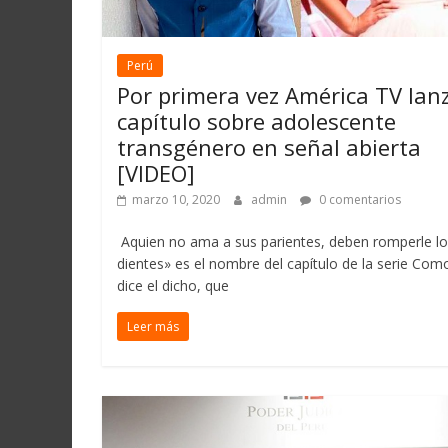
Perú
Por primera vez América TV lan
capítulo sobre adolescente
transgénero en señal abierta
[VIDEO]
marzo 10, 2020
admin
0 comentarios
Aquien no ama a sus parientes, deben romperle l
dientes» es el nombre del capítulo de la serie Com
dice el dicho, que
Leer más