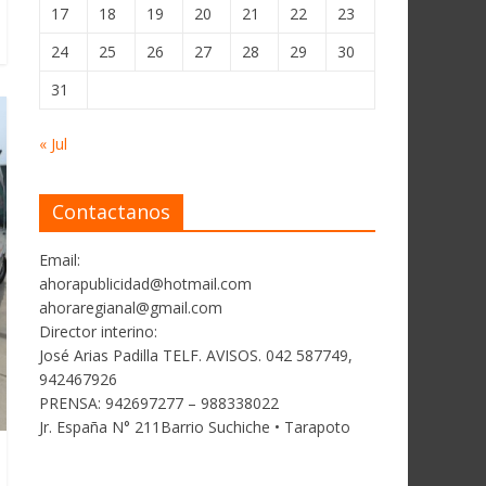
17
18
19
20
21
22
23
24
25
26
27
28
29
30
31
« Jul
Contactanos
Email:
ahorapublicidad@hotmail.com
ahoraregianal@gmail.com
Director interino:
José Arias Padilla TELF. AVISOS. 042 587749,
942467926
PRENSA: 942697277 – 988338022
Jr. España N° 211Barrio Suchiche • Tarapoto