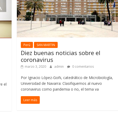
Perú
SAN MARTIN
Diez buenas noticias sobre el
coronavirus
marzo 3, 2020
admin
0 comentarios
Por Ignacio López-Goñi, catedrático de Microbiología,
Universidad de Navarra: Clasifiquemos al nuevo
e el
coronavirus como pandemia o no, el tema va
Leer más