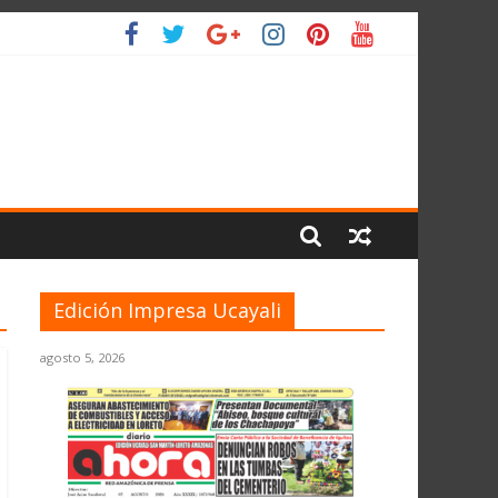
 PLANETA
Edición Impresa Ucayali
agosto 5, 2026