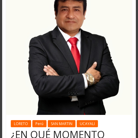
LORETO
Perú
SAN MARTIN
UCAYALI
¿EN QUÉ MOMENTO