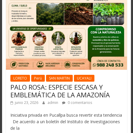
LORETO
Perú
SAN MARTIN
UCAYALI
PALO ROSA: ESPECIE ESCASA Y
EMBLEMÁTICA DE LA AMAZONÍA
junio 23, 2026
admin
0 comentarios
Iniciativa privada en Pucallpa busca revertir esta tendencia
De acuerdo a un boletín del Instituto de Investigaciones
de la