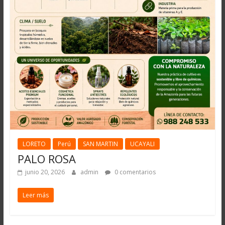
LORETO
Perú
SAN MARTIN
UCAYALI
PALO ROSA
junio 20, 2026
admin
0 comentarios
Leer más