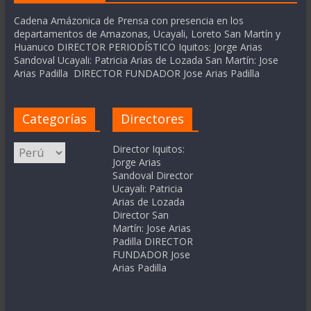
Cadena Amázonica de Prensa con presencia en los
departamentos de Amazonas, Ucayali, Loreto San Martín y
Huanuco DIRECTOR PERIODÍSTICO Iquitos: Jorge Arias
Sandoval Ucayali: Patricia Arias de Lozada San Martín: Jose
Arias Padilla DIRECTOR FUNDADOR Jose Arias Padilla
Categorías
Directores
Categorías
Director Iquitos:
Jorge Arias
Sandoval Director
Ucayali: Patricia
Arias de Lozada
Director San
Martín: Jose Arias
Padilla DIRECTOR
FUNDADOR Jose
Arias Padilla