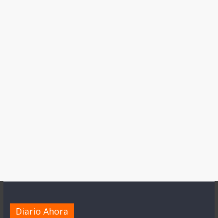
Diario Ahora