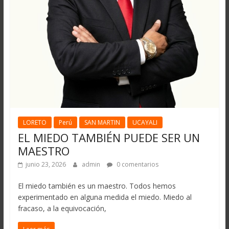
LORETO
Perú
SAN MARTIN
UCAYALI
EL MIEDO TAMBIÉN PUEDE SER UN
MAESTRO
junio 23, 2026
admin
0 comentarios
El miedo también es un maestro. Todos hemos
experimentado en alguna medida el miedo. Miedo al
fracaso, a la equivocación,