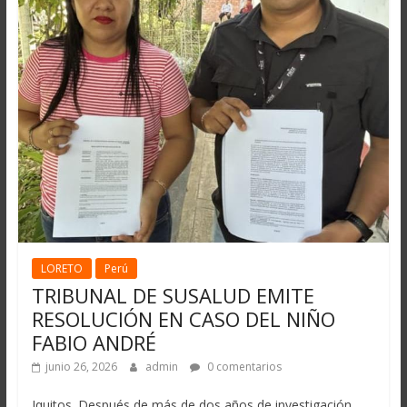
LORETO
Perú
TRIBUNAL DE SUSALUD EMITE
RESOLUCIÓN EN CASO DEL NIÑO
FABIO ANDRÉ
junio 26, 2026
admin
0 comentarios
Iquitos. Después de más de dos años de investigación