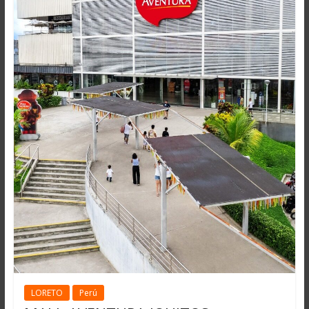
LORETO
Perú