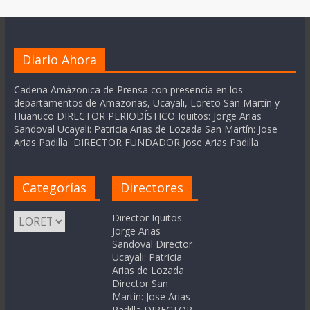
Diario Ahora
Cadena Amázonica de Prensa con presencia en los
departamentos de Amazonas, Ucayali, Loreto San Martín y
Huanuco DIRECTOR PERIODÍSTICO Iquitos: Jorge Arias
Sandoval Ucayali: Patricia Arias de Lozada San Martín: Jose
Arias Padilla DIRECTOR FUNDADOR Jose Arias Padilla
Categorías
Directores
Categorías
Director Iquitos:
Jorge Arias
Sandoval Director
Ucayali: Patricia
Arias de Lozada
Director San
Martín: Jose Arias
Padilla DIRECTOR