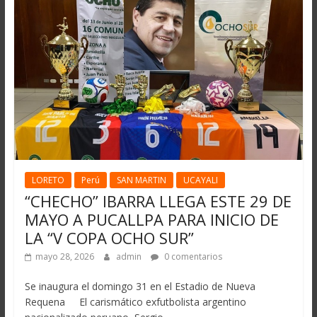
LORETO
Perú
SAN MARTIN
UCAYALI
“CHECHO” IBARRA LLEGA ESTE 29 DE
MAYO A PUCALLPA PARA INICIO DE
LA “V COPA OCHO SUR”
mayo 28, 2026
admin
0 comentarios
Se inaugura el domingo 31 en el Estadio de Nueva
Requena El carismático exfutbolista argentino