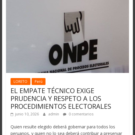
LORETO
Perú
EL EMPATE TÉCNICO EXIGE
PRUDENCIA Y RESPETO A LOS
PROCEDIMIENTOS ELECTORALES
junio 10, 2026
admin
0 comentarios
Quien resulte elegido deberá gobernar para todos los
peruanos, y quien no lo sea deberá contribuir a preservar