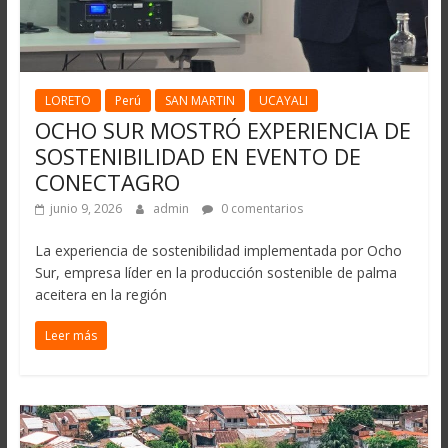
LORETO
Perú
SAN MARTIN
UCAYALI
OCHO SUR MOSTRÓ EXPERIENCIA DE
SOSTENIBILIDAD EN EVENTO DE
CONECTAGRO
junio 9, 2026
admin
0 comentarios
La experiencia de sostenibilidad implementada por Ocho
Sur, empresa líder en la producción sostenible de palma
aceitera en la región
Leer más