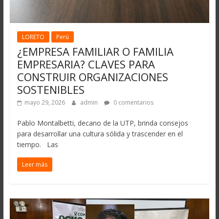
LORETO
Perú
¿EMPRESA FAMILIAR O FAMILIA
EMPRESARIA? CLAVES PARA
CONSTRUIR ORGANIZACIONES
SOSTENIBLES
mayo 29, 2026
admin
0 comentarios
Pablo Montalbetti, decano de la UTP, brinda consejos
para desarrollar una cultura sólida y trascender en el
tiempo. Las
Leer más