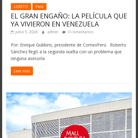
LORETO
Perú
EL GRAN ENGAÑO: LA PELÍCULA QUE
YA VIVIERON EN VENEZUELA
junio 5, 2026
admin
0 comentarios
Por: Enrique Gubbins, presidente de ComexPerú Roberto
Sánchez llegó a la segunda vuelta con un problema que
ninguna asesoría
Leer más